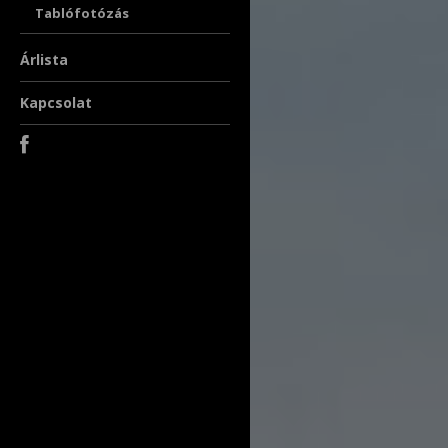
Tablófotózás
Árlista
Kapcsolat