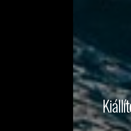
Kiállí